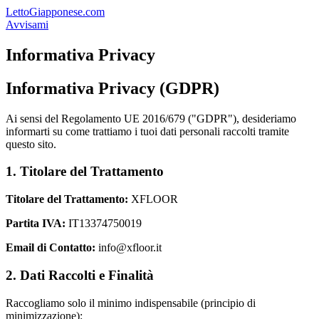
LettoGiapponese.com
Avvisami
Informativa Privacy
Informativa Privacy (GDPR)
Ai sensi del Regolamento UE 2016/679 ("GDPR"), desideriamo
informarti su come trattiamo i tuoi dati personali raccolti tramite
questo sito.
1. Titolare del Trattamento
Titolare del Trattamento:
XFLOOR
Partita IVA:
IT13374750019
Email di Contatto:
info@xfloor.it
2. Dati Raccolti e Finalità
Raccogliamo solo il minimo indispensabile (principio di
minimizzazione):