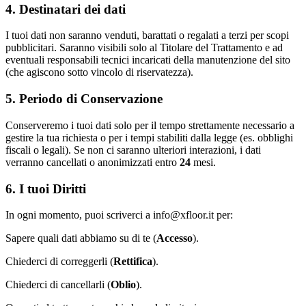
4. Destinatari dei dati
I tuoi dati non saranno venduti, barattati o regalati a terzi per scopi
pubblicitari. Saranno visibili solo al Titolare del Trattamento e ad
eventuali responsabili tecnici incaricati della manutenzione del sito
(che agiscono sotto vincolo di riservatezza).
5. Periodo di Conservazione
Conserveremo i tuoi dati solo per il tempo strettamente necessario a
gestire la tua richiesta o per i tempi stabiliti dalla legge (es. obblighi
fiscali o legali). Se non ci saranno ulteriori interazioni, i dati
verranno cancellati o anonimizzati entro
24
mesi.
6. I tuoi Diritti
In ogni momento, puoi scriverci a info@xfloor.it per:
Sapere quali dati abbiamo su di te (
Accesso
).
Chiederci di correggerli (
Rettifica
).
Chiederci di cancellarli (
Oblio
).