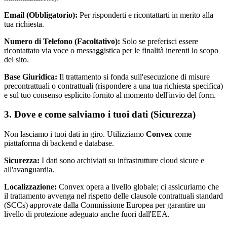
Email (Obbligatorio):
Per risponderti e ricontattarti in merito alla
tua richiesta.
Numero di Telefono (Facoltativo):
Solo se preferisci essere
ricontattato via voce o messaggistica per le finalità inerenti lo scopo
del sito.
Base Giuridica:
Il trattamento si fonda sull'esecuzione di misure
precontrattuali o contrattuali (rispondere a una tua richiesta specifica)
e sul tuo consenso esplicito fornito al momento dell'invio del form.
3. Dove e come salviamo i tuoi dati (Sicurezza)
Non lasciamo i tuoi dati in giro. Utilizziamo
Convex
come
piattaforma di backend e database.
Sicurezza:
I dati sono archiviati su infrastrutture cloud sicure e
all'avanguardia.
Localizzazione:
Convex opera a livello globale; ci assicuriamo che
il trattamento avvenga nel rispetto delle clausole contrattuali standard
(SCCs) approvate dalla Commissione Europea per garantire un
livello di protezione adeguato anche fuori dall'EEA.