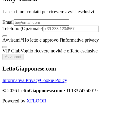
Lascia i tuoi contatti per ricevere avvisi esclusivi.
Email
Telefono (Opzionale)
Avvisami
*
Ho letto e approvo l'informativa privacy
VIP Club
Voglio ricevere novità e offerte esclusive
Avvisami
LettoGiapponese.com
Informativa Privacy
Cookie Policy
© 2026
LettoGiapponese.com
• IT13374750019
Powered by
XFLOOR